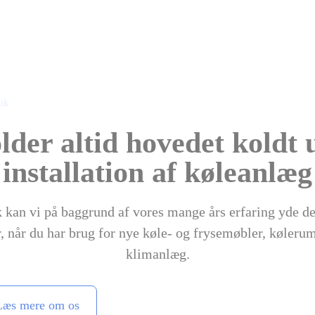
ik
lder altid hovedet koldt
installation af køleanlæg
kan vi på baggrund af vores mange års erfaring yde den 
, når du har brug for nye køle- og frysemøbler, kølerum
klimanlæg.
Læs mere om os