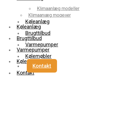
Klimaanlæg modeller
Klimaanlæg modeller
Køleanlæg
Køleanlæg
Brugttilbud
Brugttilbud
Varmepumper
Varmepumper
Kølemøbler
Kølemøbler
Kontakt
Kontakt