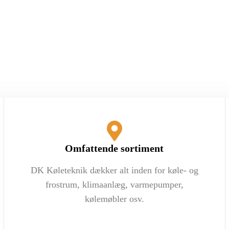
Omfattende sortiment
DK Køleteknik dækker alt inden for køle- og
frostrum, klimaanlæg, varmepumper,
kølemøbler osv.