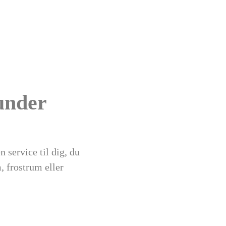
 under
service til dig, du
, frostrum eller