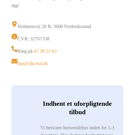
dig!
Holmensvej 20 B, 3600 Frederikssund
CVR: 32767338
Ring på
47 38 53 63
dan@dkcool.dk
Indhent et uforpligtende
tilbud
Vi besvarer henvendelser inden for 1-3