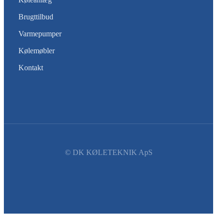
Brugttilbud
Varmepumper
Kølemøbler
Kontakt
© DK KØLETEKNIK ApS