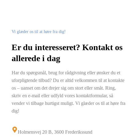
Vi glæder os til at høre fra dig!
Er du interesseret? Kontakt os
allerede i dag
Har du spørgsmål, brug for rådgivning eller ønsker du et
uforpligtende tilbud? Du er altid velkommen til at kontakte
os – uanset om det drejer sig om stort eller småt. Ring,
skriv en e-mail eller udfyld vores kontaktformular, så
vender vi tilbage hurtigst muligt. Vi glæder os til at høre fra
dig!
Holmensvej 20 B, 3600 Frederikssund