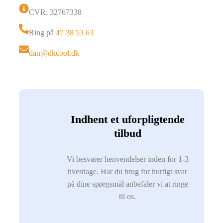
CVR: 32767338
Ring på
47 38 53 63
dan@dkcool.dk
Indhent et uforpligtende
tilbud
Vi besvarer henvendelser inden for 1-3
hverdage. Har du brug for hurtigt svar
på dine spørgsmål anbefaler vi at ringe
til os.