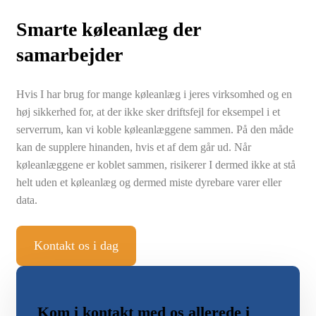
Smarte køleanlæg der
samarbejder
Hvis I har brug for mange køleanlæg i jeres virksomhed og en
høj sikkerhed for, at der ikke sker driftsfejl for eksempel i et
serverrum, kan vi koble køleanlæggene sammen. På den måde
kan de supplere hinanden, hvis et af dem går ud. Når
køleanlæggene er koblet sammen, risikerer I dermed ikke at stå
helt uden et køleanlæg og dermed miste dyrebare varer eller
data.
Kontakt os i dag
Kom i kontakt med os allerede i