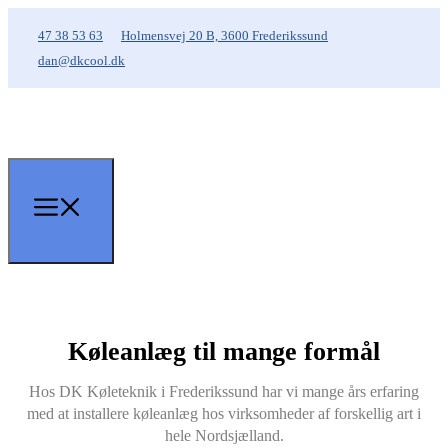
47 38 53 63
Holmensvej 20 B, 3600 Frederikssund
dan@dkcool.dk
Køleanlæg til mange formål
Hos DK Køleteknik i Frederikssund har vi mange års erfaring
med at installere køleanlæg hos virksomheder af forskellig art i
hele Nordsjælland.