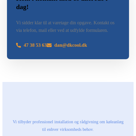
dag!
Vi sidder klar til at varetage din opgave. Kontakt os
via telefon, mail eller ved at udfylde formularen.
47 38 53 63
dan@dkcool.dk
Vi tilbyder professionel installation og rådgivning om køleanlæg
til enhver virksomheds behov.