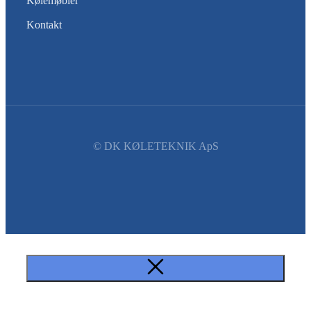
Kølemøbler
Kontakt
© DK KØLETEKNIK ApS