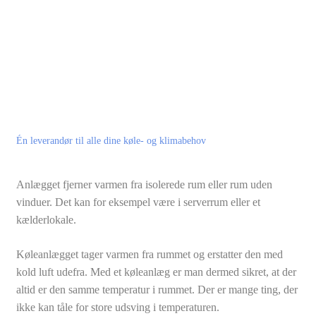
Én leverandør til alle dine køle- og klimabehov
Anlægget fjerner varmen fra isolerede rum eller rum uden
vinduer. Det kan for eksempel være i serverrum eller et
kælderlokale.​
Køleanlægget tager varmen fra rummet og erstatter den med
kold luft udefra. Med et køleanlæg er man dermed sikret, at der
altid er den samme temperatur i rummet. Der er mange ting, der
ikke kan tåle for store udsving i temperaturen.​