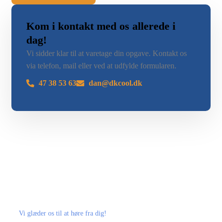
Kom i kontakt med os allerede i
dag!
Vi sidder klar til at varetage din opgave. Kontakt os
via telefon, mail eller ved at udfylde formularen.
47 38 53 63
dan@dkcool.dk
Vi glæder os til at høre fra dig!