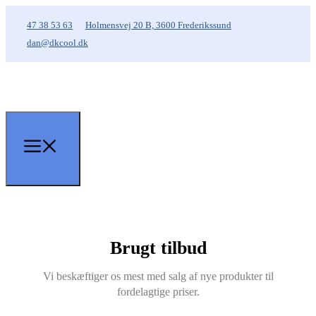
47 38 53 63
Holmensvej 20 B, 3600 Frederikssund
dan@dkcool.dk
Brugt tilbud
Vi beskæftiger os mest med salg af nye produkter til
fordelagtige priser.