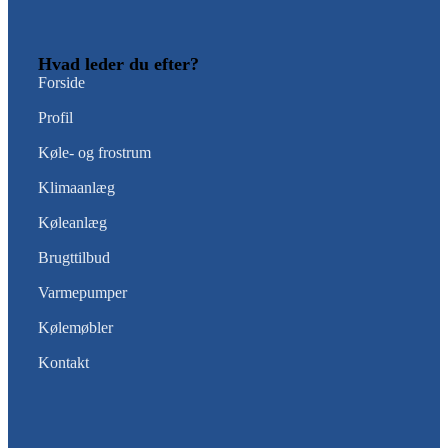
Hvad leder du efter?
Forside
Profil
Køle- og frostrum
Klimaanlæg
Køleanlæg
Brugttilbud
Varmepumper
Kølemøbler
Kontakt