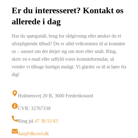
Er du interesseret? Kontakt os
allerede i dag
Har du spørgsmål, brug for rådgivning eller ønsker du et
uforpligtende tilbud? Du er altid velkommen til at kontakte
os – uanset om det drejer sig om stort eller småt. Ring,
skriv en e-mail eller udfyld vores kontaktformular, så
vender vi tilbage hurtigst muligt. Vi glæder os til at høre fra
dig!
Holmensvej 20 B, 3600 Frederikssund
CVR: 32767338
Ring på
47 38 53 63
dan@dkcool.dk