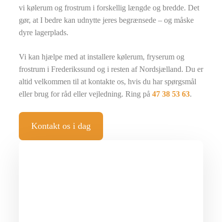
vi kølerum og frostrum i forskellig længde og bredde. Det
gør, at I bedre kan udnytte jeres begrænsede – og måske
dyre lagerplads.​
Vi kan hjælpe med at installere kølerum, fryserum og
frostrum i Frederikssund og i resten af Nordsjælland. Du er
altid velkommen til at kontakte os, hvis du har spørgsmål
eller brug for råd eller vejledning. Ring på
47 38 53 63
.
Kontakt os i dag