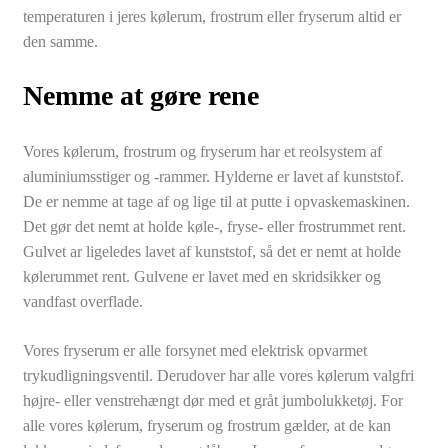
temperaturen i jeres kølerum, frostrum eller fryserum altid er
den samme.​
Nemme at gøre rene
​Vores kølerum, frostrum og fryserum har et reolsystem af
aluminiumsstiger og -rammer. Hylderne er lavet af kunststof.
De er nemme at tage af og lige til at putte i opvaskemaskinen.
Det gør det nemt at holde køle-, fryse- eller frostrummet rent.
Gulvet ar ligeledes lavet af kunststof, så det er nemt at holde
kølerummet rent. Gulvene er lavet med en skridsikker og
vandfast overflade.
Vores fryserum er alle forsynet med elektrisk opvarmet
trykudligningsventil. Derudover har alle vores kølerum valgfri
højre- eller venstrehængt dør med et gråt jumbolukketøj. For
alle vores kølerum, fryserum og frostrum gælder, at de kan