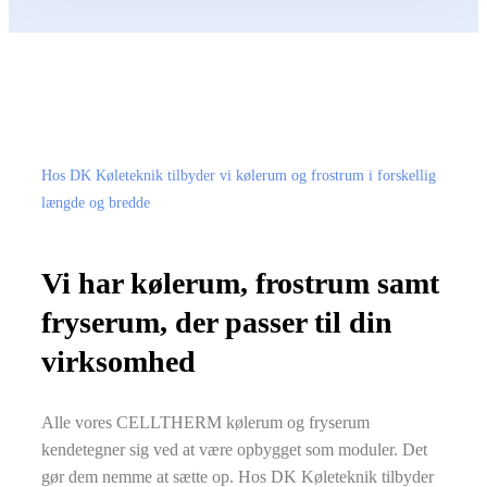
Hos DK Køleteknik tilbyder vi kølerum og frostrum i forskellig
længde og bredde
Vi har kølerum, frostrum samt
fryserum, der passer til din
virksomhed​
​Alle vores CELLTHERM kølerum og fryserum
kendetegner sig ved at være opbygget som moduler. Det
gør dem nemme at sætte op. Hos DK Køleteknik tilbyder