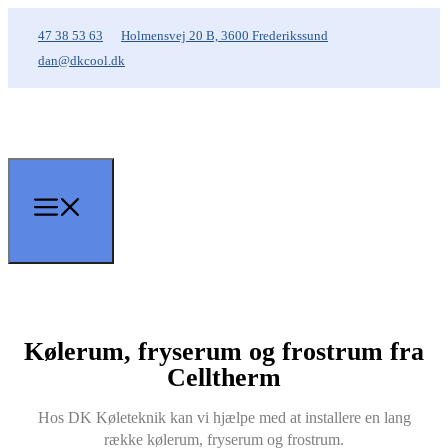
47 38 53 63
Holmensvej 20 B, 3600 Frederikssund
dan@dkcool.dk
Kølerum, fryserum og frostrum fra
Celltherm
Hos DK Køleteknik kan vi hjælpe med at installere en lang
række kølerum, fryserum og frostrum.