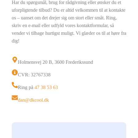
Har du spørgsmål, brug for rådgivning eller ønsker du et
uforpligtende tilbud? Du er altid velkommen til at kontakte
os – uanset om det drejer sig om stort eller småt. Ring,
skriv en e-mail eller udfyld vores kontaktformular, så
vender vi tilbage hurtigst muligt. Vi glæder os til at høre fra
dig!
Holmensvej 20 B, 3600 Frederikssund
CVR: 32767338
Ring på
47 38 53 63
dan@dkcool.dk