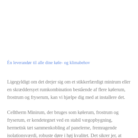
Én leverandør til alle dine køle- og klimabehov
​Ligegyldigt om det drejer sig om et stikkerfærdigt minirum eller
en skræddersyet rumkombination bestående af flere kølerum,
frostrum og fryserum, kan vi hjælpe dig med at installere det.​
Celltherm Minirum, der bruges som kølerum, frostrum og
fryserum, er kendetegnet ved en stabil vægopbygning,
hermetisk tæt sammenkobling af panelerne, fremragende
isolationsværdi, robuste døre i høj kvalitet. Det sikrer jer, at