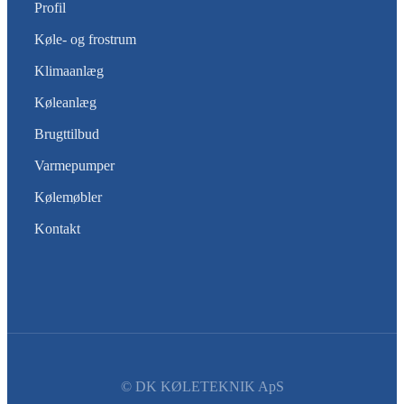
Profil
Køle- og frostrum
Klimaanlæg
Køleanlæg
Brugttilbud
Varmepumper
Kølemøbler
Kontakt
© DK KØLETEKNIK ApS